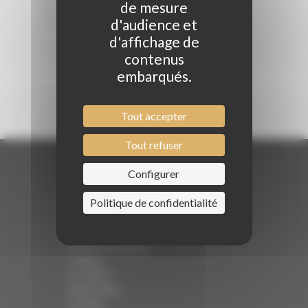
Contact
de mesure
Mentions légales
d'audience et
d'affichage de
contenus
embarqués.
Tout accepter
Tout refuser
Configurer
Politique de confidentialité
Navigation
Institut de beauté
Coiffure
Actualités
Philosophie
Contact