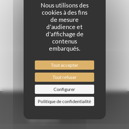
Nous utilisons des
cookies à des fins
Mariages
de mesure
Boucles
d'audience et
d'affichage de
Colorations
contenus
Coupes et coiffages
embarqués.
Tout accepter
Tout refuser
Configurer
Politique de confidentialité
Navigation