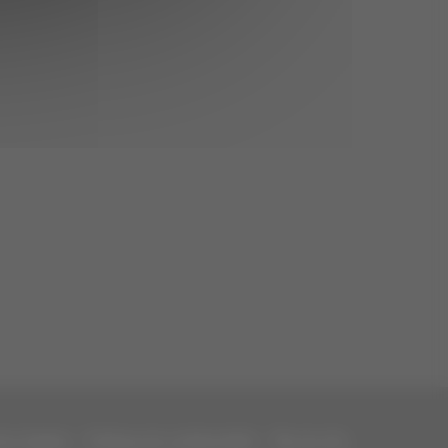
ons légales
-
Politique de confidentialité
-
Plan du site