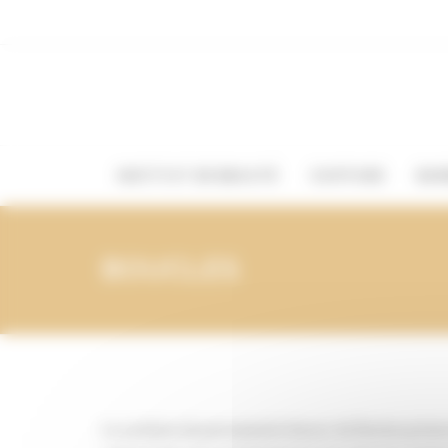
Vos préférences de cookies
INSTITUT DE BEAUTÉ
COIFFURE
BAR
BOUCLES
Le système de permanente Sensor de Revlon préserv