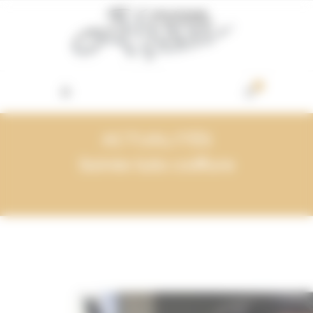
Vos préférences de cookies
0
ACTUALITÉS
Soirée tuto coiffure