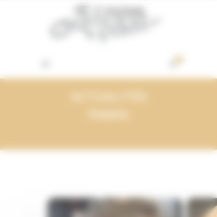
Vos préférences de cookies
0
ACTUALITÉS
Pastels